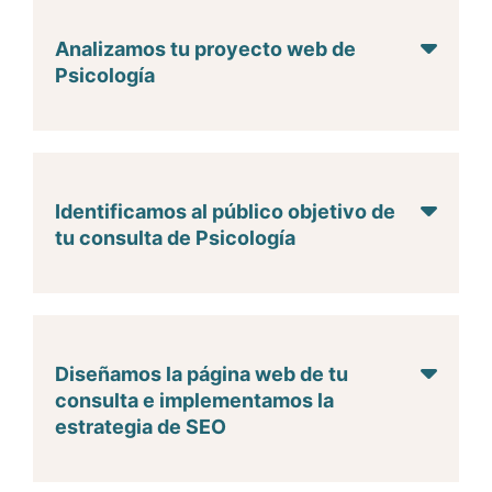
estará a tu disposición para ofrecerte asesoramiento y
apoyo, impulsando la imagen de tu clínica, obteniendo
Analizamos tu proyecto web de
altas posiciones en los resultados de búsqueda y
Psicología
convirtiendo a los visitantes de tu página web en
pacientes.
Identificamos al público objetivo de
tu consulta de Psicología
Diseñamos la página web de tu
consulta e implementamos la
estrategia de SEO