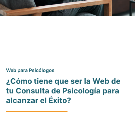
Web para Psicólogos
¿Cómo tiene que ser la Web de
tu Consulta de Psicología para
alcanzar el Éxito?
En SEO con Pasión®, nuestro enfoque principal es crear una
página web que refleje la esencia única de tu consulta