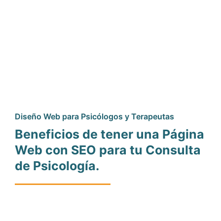
Diseño Web para Psicólogos y Terapeutas
Beneficios de tener una Página
Web con SEO para tu Consulta
de Psicología.
Bienvenido al mundo del diseño web para psicólogos y
terapeutas, donde tu presencia en internet marcará la